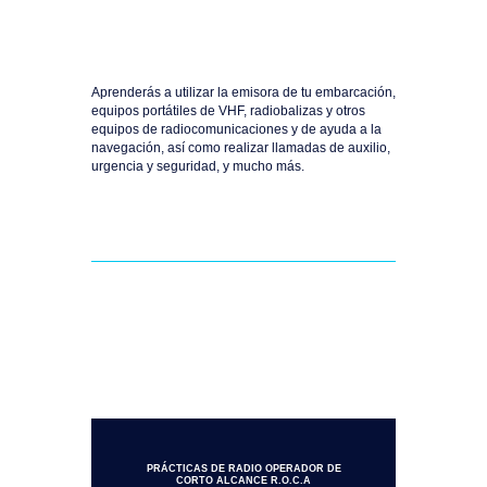
Aprenderás a utilizar la emisora de tu embarcación,
equipos portátiles de VHF, radiobalizas y otros
equipos de radiocomunicaciones y de ayuda a la
navegación, así como realizar llamadas de auxilio,
urgencia y seguridad, y mucho más.
PRÁCTICAS DE RADIO OPERADOR DE
CORTO ALCANCE R.O.C.A