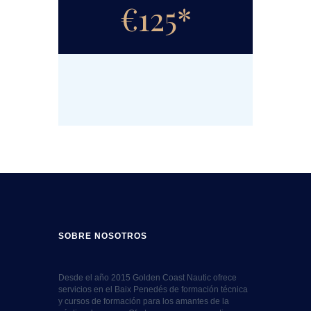
€
125*
SOBRE NOSOTROS
Desde el año 2015 Golden Coast Nautic ofrece
servicios en el Baix Penedés de formación técnica
y cursos de formación para los amantes de la