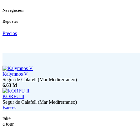
Navegación
Deportes
Precios
Kalymnos V
Segur de Calafell (Mar Medirerraneo)
6.63 M
KORFU II
Segur de Calafell (Mar Medirerraneo)
Barcos
take
a tour