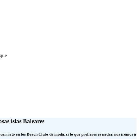
 que
sas islas Baleares
buen rato en los
Beach Clubs de moda
, si lo que prefieres es nadar, nos iremos a