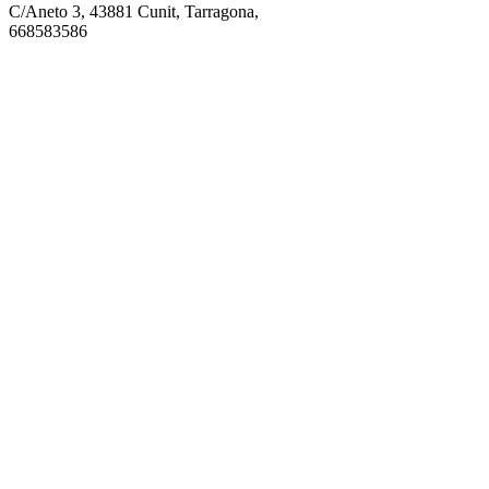
C/Aneto 3, 43881 Cunit, Tarragona,
668583586