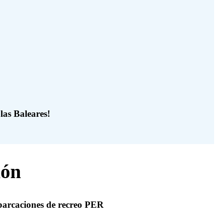
las Baleares!
ión
barcaciones de recreo PER